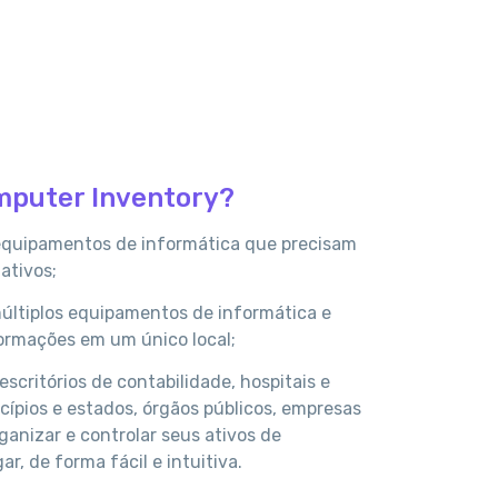
mputer Inventory?
equipamentos de informática que precisam
ativos;
ltiplos equipamentos de informática e
ormações em um único local;
escritórios de contabilidade, hospitais e
icípios e estados, órgãos públicos, empresas
ganizar e controlar seus ativos de
r, de forma fácil e intuitiva.