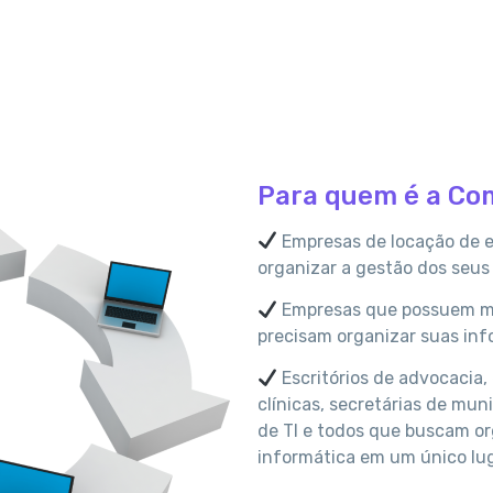
Para quem é a Co
Empresas de locação de 
organizar a gestão dos seus 
Empresas que possuem mú
precisam organizar suas inf
Escritórios de advocacia, 
clínicas, secretárias de mun
de TI e todos que buscam or
informática em um único luga