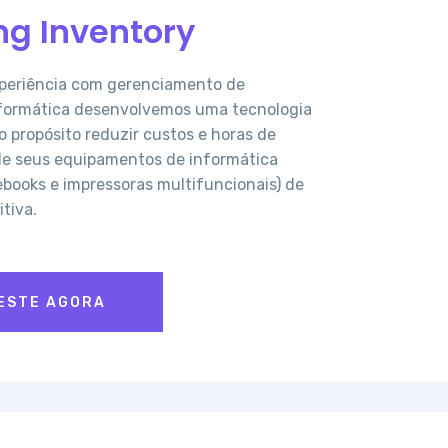
g Inventory
xperiência com gerenciamento de
formática desenvolvemos uma tecnologia
 propósito reduzir custos e horas de
de seus equipamentos de informática
books e impressoras multifuncionais) de
itiva.
ESTE AGORA