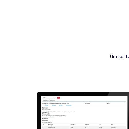
Um softw