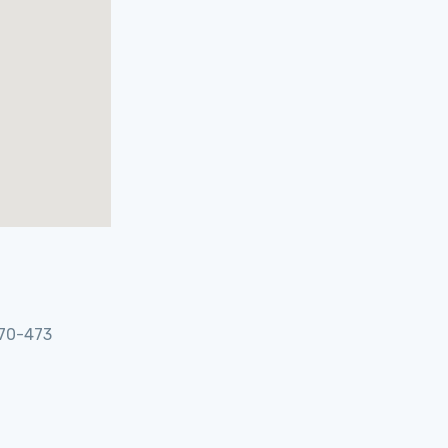
070-473